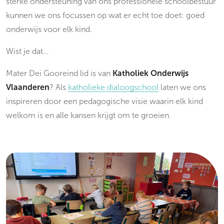
sterke ondersteuning van ons professionele schoolbestuur
kunnen we ons focussen op wat er echt toe doet: goed
onderwijs voor elk kind.
Wist je dat…
Mater Dei Gooreind lid is van
Katholiek Onderwijs
Vlaanderen
? Als
katholieke dialoogschool
laten we ons
inspireren door een pedagogische visie waarin elk kind
welkom is en alle kansen krijgt om te groeien.