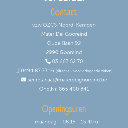
Contact
vzw OZCS Noord-Kempen
Mater Dei Gooreind
Oude Baan 92
2990 Gooreind
03 663 52 70
0494 87 73 16
(directie - voor dringende zaken)
secretariaat@materdeigooreind.be
Ond.Nr. 865 400 841
Openingsuren
maandag
08:15 - 15:40 u